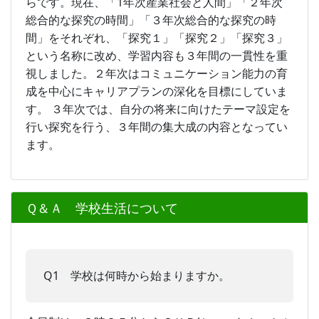
らです。現在、「1年次産業社会と人間」「２年次
総合的な探究の時間」「３年次総合的な探究の時
間」をそれぞれ、「探究１」「探究２」「探究３」
という名称に改め、学習内容も３年間の一貫性を重
視しました。２年次はコミュニケーション能力の育
成を中心にキャリアプランの深化を目標にしていま
す。 ３年次では、自分の将来に向けたテーマ設定を
行い探究を行う、３年間の集大成の内容となってい
ます。
Ｑ＆Ａ 学校生活について
Q1 学校は何時から始まりますか。