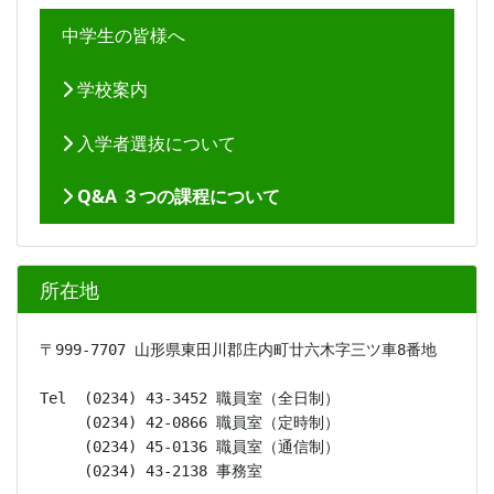
中学生の皆様へ
学校案内
入学者選抜について
Q&A ３つの課程について
所在地
〒999-7707 山形県東田川郡庄内町廿六木字三ツ車8番地
Tel  (0234) 43-3452 職員室（全日制）

     (0234) 42-0866 職員室（定時制）

     (0234) 45-0136 職員室（通信制）

     (0234) 43-2138 事務室