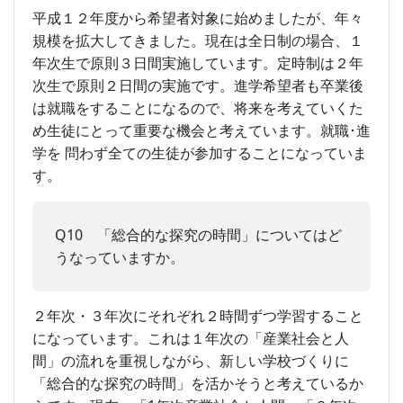
平成１２年度から希望者対象に始めましたが、年々
規模を拡大してきました。現在は全日制の場合、１
年次生で原則３日間実施しています。定時制は２年
次生で原則２日間の実施です。進学希望者も卒業後
は就職をすることになるので、将来を考えていくた
め生徒にとって重要な機会と考えています。就職･進
学を 問わず全ての生徒が参加することになっていま
す。
Q10 「総合的な探究の時間」についてはど
うなっていますか。
２年次・３年次にそれぞれ２時間ずつ学習すること
になっています。これは１年次の「産業社会と人
間」の流れを重視しながら、新しい学校づくりに
「総合的な探究の時間」を活かそうと考えているか