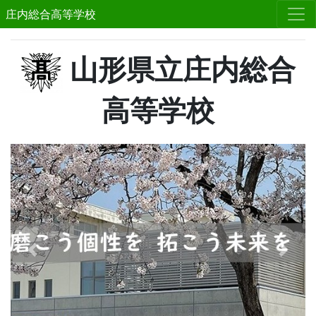
庄内総合高等学校
山形県立庄内総合
高等学校
Previous
Next