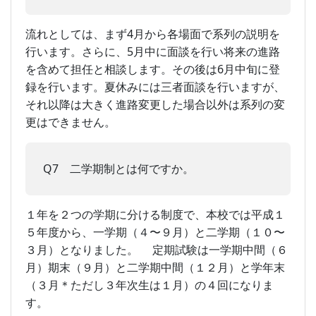
流れとしては、まず4月から各場面で系列の説明を
行います。さらに、5月中に面談を行い将来の進路
を含めて担任と相談します。その後は6月中旬に登
録を行います。夏休みには三者面談を行いますが、
それ以降は大きく進路変更した場合以外は系列の変
更はできません。
Q7 二学期制とは何ですか。
１年を２つの学期に分ける制度で、本校では平成１
５年度から、一学期（４〜９月）と二学期（１０〜
３月）となりました。 定期試験は一学期中間（６
月）期末（９月）と二学期中間（１２月）と学年末
（３月＊ただし３年次生は１月）の４回になりま
す。