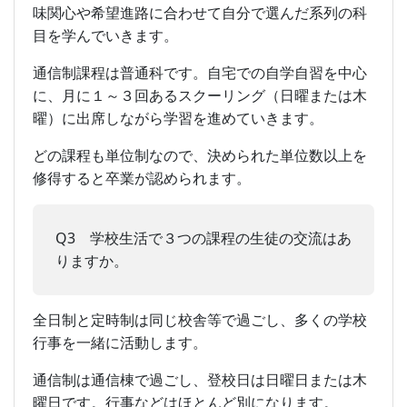
味関心や希望進路に合わせて自分で選んだ系列の科
目を学んでいきます。
通信制課程は普通科です。自宅での自学自習を中心
に、月に１～３回あるスクーリング（日曜または木
曜）に出席しながら学習を進めていきます。
どの課程も単位制なので、決められた単位数以上を
修得すると卒業が認められます。
Q3 学校生活で３つの課程の生徒の交流はあ
りますか。
全日制と定時制は同じ校舎等で過ごし、多くの学校
行事を一緒に活動します。
通信制は通信棟で過ごし、登校日は日曜日または木
曜日です。行事などはほとんど別になります。