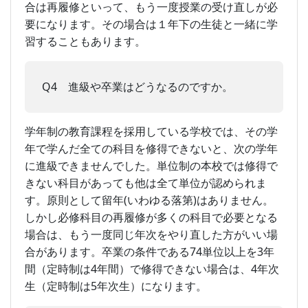
合は再履修といって、もう一度授業の受け直しが必
要になります。その場合は１年下の生徒と一緒に学
習することもあります。
Q4 進級や卒業はどうなるのですか。
学年制の教育課程を採用している学校では、その学
年で学んだ全ての科目を修得できないと、次の学年
に進級できませんでした。単位制の本校では修得で
きない科目があっても他は全て単位が認められま
す。原則として留年(いわゆる落第)はありません。
しかし必修科目の再履修が多くの科目で必要となる
場合は、もう一度同じ年次をやり直した方がいい場
合があります。卒業の条件である74単位以上を3年
間（定時制は4年間）で修得できない場合は、4年次
生（定時制は5年次生）になります。