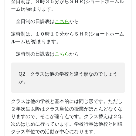
全日制は、８時３５分からＳＨＲ(ショートホームル
ーム)が始まります。
全日制の日課表は
こちら
から
定時制は、１０時１０分からＳＨＲ(ショートホーム
ルーム)が始まります。
定時制の日課表は
こちら
から
Q2 クラスは他の学校と違う形なのでしょう
か。
クラスは他の学校と基本的には同じ形です。ただし
２年次生以降はクラス単位の授業がほとんどなくな
りますので、そこが違う点です。クラス替えは２年
次のはじめに行っています。学校行事は他校と同様
クラス単位での活動が中心になります。