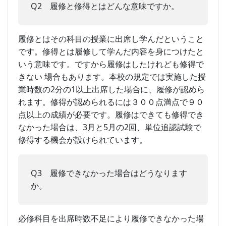
Q2 履修と修得とはどんな意味ですか。
履修とはその科目の授業に出席し学んだということ
です。修得とは履修して学んだ内容を身につけたと
いう意味です。ですから履修はしたけれども修得で
きない 場合もあります。本校の規定では実施した授
業時数の2分の1以上出席した場合に、履修が認めら
れます。修得が認められるには３００点満点で９０
点以上の成績が必要です。履修はできても修得でき
なかった場合は、3月と5月の2回、単位追認試験で
修得する機会が設けられています。
Q3 履修できなかった場合はどうなります
か。
必修科目を出席時数不足により履修できなかった場