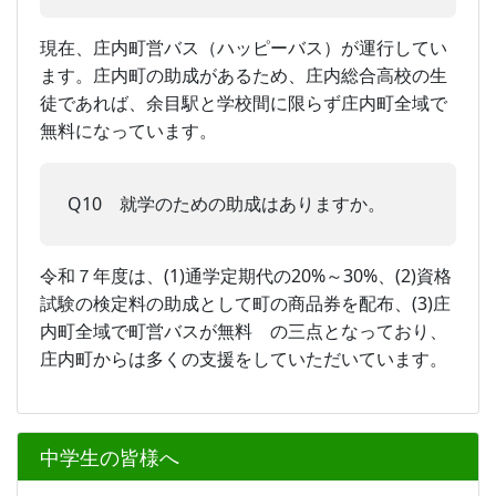
現在、庄内町営バス（ハッピーバス）が運行してい
ます。庄内町の助成があるため、庄内総合高校の生
徒であれば、余目駅と学校間に限らず庄内町全域で
無料になっています。
Q10 就学のための助成はありますか。
令和７年度は、(1)通学定期代の20%～30%、(2)資格
試験の検定料の助成として町の商品券を配布、(3)庄
内町全域で町営バスが無料 の三点となっており、
庄内町からは多くの支援をしていただいています。
中学生の皆様へ