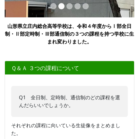
山形県立庄内総合高等学校は、令和４年度からⅠ部全日
制・Ⅱ部定時制・Ⅲ部通信制の３つの課程を持つ学校に生
まれ変わりました。
Ｑ＆Ａ ３つの課程について
Q1 全日制、定時制、通信制のどの課程を選
んだらいいでしょうか。
それぞれの課程に向いている生徒像をまとめまし
た。