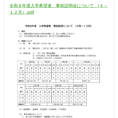
令和８年度入学希望者 事前説明会について (４～
１２月）.pdf