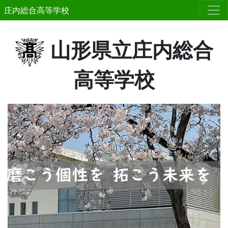
庄内総合高等学校
山形県立庄内総合
高等学校
Previous
Next