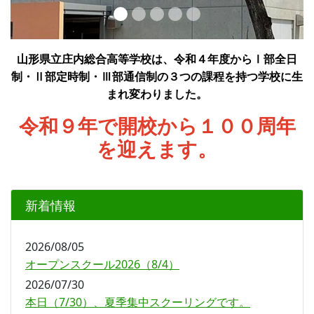
山形県立庄内総合高等学校は、令和４年度からⅠ部全日
制・Ⅱ部定時制・Ⅲ部通信制の３つの課程を持つ学校に生
まれ変わりました。
令和９年で開校から１００周年
を迎えます。
新着情報
2026/08/05
オープンスクール2026（8/4）
2026/07/30
本日（7/30）、夏季集中スクーリングです。