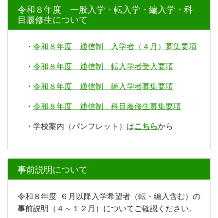
令和８年度 一般入学・転入学・編入学・科
目履修生について
・
令和８年度 通信制 入学者（４月）募集要項
・
令和８年度 通信制 転入学者受入要項
・
令和８年度 通信制 編入学者募集要項
・
令和８年度 通信制 科目履修生募集要項
・学校案内（パンフレット）は
こちら
から
事前説明について
令和８年度 ６月以降入学希望者（転・編入含む）の
事前説明（４～１２月）についてご確認ください。