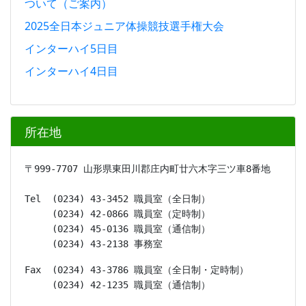
ついて（ご案内）
2025全日本ジュニア体操競技選手権大会
インターハイ5日目
インターハイ4日目
所在地
〒999-7707 山形県東田川郡庄内町廿六木字三ツ車8番地
Tel  (0234) 43-3452 職員室（全日制）

     (0234) 42-0866 職員室（定時制）

     (0234) 45-0136 職員室（通信制）

     (0234) 43-2138 事務室
Fax  (0234) 43-3786 職員室（全日制・定時制）

     (0234) 42-1235 職員室（通信制）