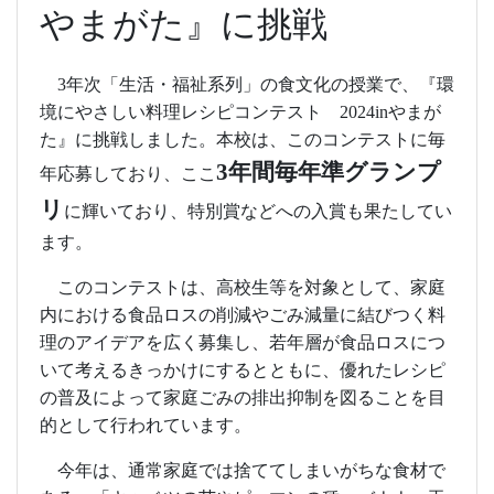
やまがた』に挑戦
3
年次「生活・福祉系列」の食文化の授業で、
『環
境にやさしい料理レシピコンテスト
2024in
やまが
た』に挑戦しました。本校は、このコンテストに毎
3
年間毎年準グランプ
年応募しており、ここ
リ
に輝いており、特別賞などへの入賞も果たしてい
ます。
このコンテストは、高校生等を対象として、家庭
内における食品ロスの削減やごみ減量
に結びつく料
理のアイデアを広く募集し、若年層が食品ロスにつ
いて考えるきっかけにす
るとともに、優れたレシピ
の普及によって家庭ごみの排出抑制を図ることを目
的として行われています。
今年は、通常家庭では捨ててしまいがちな食材で