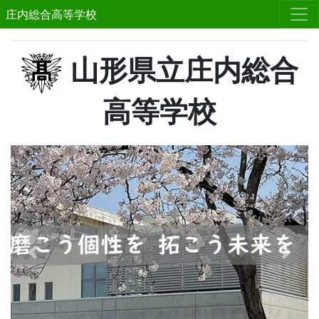
庄内総合高等学校
山形県立庄内総合
高等学校
Previous
Next