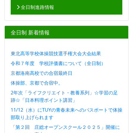
全日制進路情報
全日制 新着情報
東北高等学校体操競技選手権大会大会結果
令和７年度 学校評価書について（全日制）
京都洛南高校での合宿最終日
体操部、京都で合宿中。
2年次「ライフクリエイト・教養系列」☆学習の足
跡☆「日本料理ポイント講習」
11/12（水）にTUYの青春未来へのパスポートで体操
部取り上げられます
「第２回 庄総オープンスクール２０２５」開催に