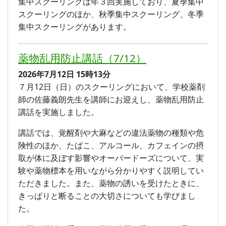
集中スクーリングは年３回実施しており、夏季集中
スクーリングのほか、秋季集中スクーリング、冬季
集中スクーリングがあります。
薬物乱用防止講話（7/12）
2026年7月12日
15時13分
７月12日（日）のスクーリングにおいて、学校薬剤
師の佐藤義朗先生を講師にお迎えし、薬物乱用防止
講話を実施しました。
講話では、覚醒剤や大麻などの違法薬物の種類や危
険性のほか、たばこ、アルコール、カフェインの摂
取が体に及ぼす影響やオーバードーズについて、実
験や薬物標本を用いながら分かりやすく説明してい
ただきました。また、薬物の誘いを受けたときに、
きっぱりと断ることの大切さについても学びまし
た。