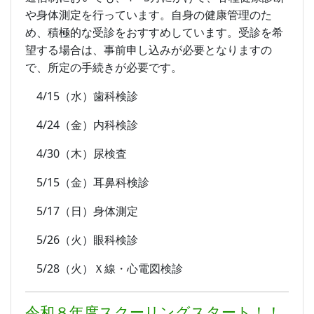
や身体測定を行っています。自身の健康管理のた
め、積極的な受診をおすすめしています。受診を希
望する場合は、事前申し込みが必要となりますの
で、所定の手続きが必要です。
4/15（水）歯科検診
4/24（金）内科検診
4/30（木）尿検査
5/15（金）耳鼻科検診
5/17（日）身体測定
5/26（火）眼科検診
5/28（火）Ｘ線・心電図検診
令和８年度スクーリングスタート！！