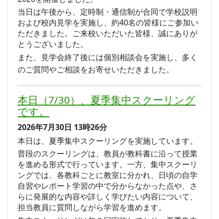
当日は午後から、定時制・通信制が合同で学校説明
および校内見学を実施し、約40名の皆様にご参加い
ただきました。ご来校いただいた皆様、誠にありが
とうございました。
また、見学会終了後には個別相談会を実施し、多く
のご質問やご相談をお寄せいただきました。
本日（7/30）、夏季集中スクーリング
です。
2026年7月30日
13時26分
本日は、夏季集中スクーリングを実施しています。
普段のスクーリングは、教員が教科書に沿って授業
を進める形式で行っています。一方、集中スクーリ
ングでは、各教科ごとに教室に分かれ、日頃の自学
自習やレポート学習の中で分からなかった点や、さ
らに発展的な内容や詳しく学びたい内容について、
担当教員に質問しながら学習を進めます。