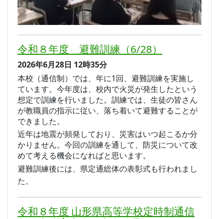
令和８年度 避難訓練（6/28）
2026年6月28日
12時35分
本校（通信制）では、年に1回、避難訓練を実施し
ています。今年度は、校内で火災が発生したという
想定で訓練を行いました。
訓練では、生徒の皆さん
が教職員の指示に従い、落ち着いて避難することが
できました。
近年は地震が頻発しており、災害はいつ起こるか分
かりません。今回の訓練を通して、防災について改
めて考える機会になればと思います。
避難訓練後には、県定通総体の表彰式も行われまし
た。
令和８年度 山形県高等学校定時制通信