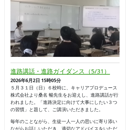
進路講話・進路ガイダンス（5/31）
2026年6月2日
15時05分
５月３１日（日）６校時に、キャリアプロデュース
株式会社より桑名 暢先生をお迎えし、進路講話が行
われました。「進路決定に向けて大事にしたい３つ
の習慣」と題して、ご講演いただきました。
毎年のことながら、生徒一人一人の思いに寄り添い
ながらお話しいただき、適切なアドバイスをいただ