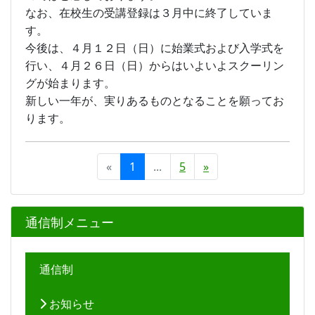
なお、在校生の受講登録は３月中に終了していま
す。
今後は、４月１２日（日）に始業式および入学式を
行い、４月２６日（日）からはいよいよスクーリン
グが始まります。
新しい一年が、実りあるものとなることを願ってお
ります。
«
1
...
5
»
通信制メニュー
通信制
お知らせ