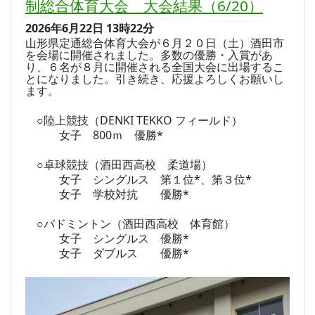
制総合体育大会 大会結果（6/20）
2026年6月22日
13時22分
山形県定通総合体育大会が６月２０日（土）酒田市
を会場に開催されました。多数の優勝・入賞があ
り、６名が８月に開催される全国大会に出場するこ
とになりました。引き続き、応援よろしくお願いし
ます。
○陸上競技（DENKI TEKKO フィールド）
女子 800ｍ 優勝*
○卓球競技（酒田西高校 柔道場）
女子 シングルス 第１位*、第３位*
女子 学校対抗 優勝*
○バドミントン（酒田西高校 体育館）
女子 シングルス 優勝*
女子 ダブルス 優勝*