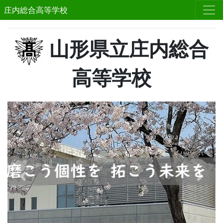
庄内総合高等学校
山形県立庄内総合
高等学校
Previous
Next