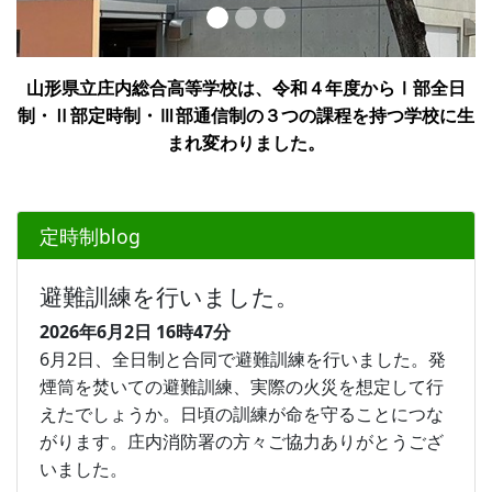
山形県立庄内総合高等学校は、令和４年度からⅠ部全日
制・Ⅱ部定時制・Ⅲ部通信制の３つの課程を持つ学校に生
まれ変わりました。
定時制blog
避難訓練を行いました。
2026年6月2日
16時47分
6月2日、全日制と合同で避難訓練を行いました。発
煙筒を焚いての避難訓練、実際の火災を想定して行
えたでしょうか。日頃の訓練が命を守ることにつな
がります。庄内消防署の方々ご協力ありがとうござ
いました。