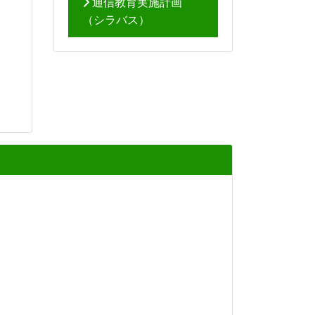
通信教育実施計画
（シラバス）