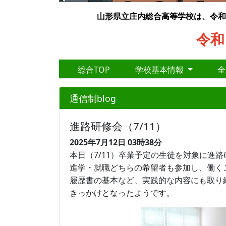
山形県立庄内総合高等学校は、令和
令和
総合TOP
学校基本情報
通信制blog
進路研修会（7/11）
2025年7月12日
03時38分
本日（7/11）卒業予定の生徒を対象に進
進学・就職どちらの希望者も参加し、働く
履歴書の基本など、実践的な内容にも取り
きっかけとなったようです。