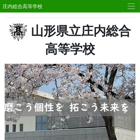
庄内総合高等学校
山形県立庄内総合
高等学校
Previous
Next