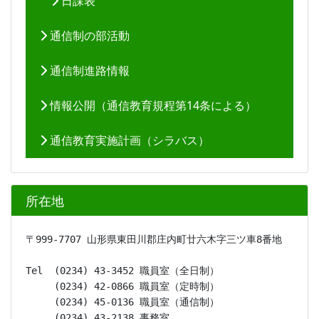
日課表
通信制の部活動
通信制進路情報
情報公開（通信教育規程第14条による）
通信教育実施計画（シラバス）
所在地
〒999-7707 山形県東田川郡庄内町廿六木字三ツ車8番地
Tel  (0234) 43-3452 職員室（全日制）

     (0234) 42-0866 職員室（定時制）

     (0234) 45-0136 職員室（通信制）

     (0234) 43-2138 事務室